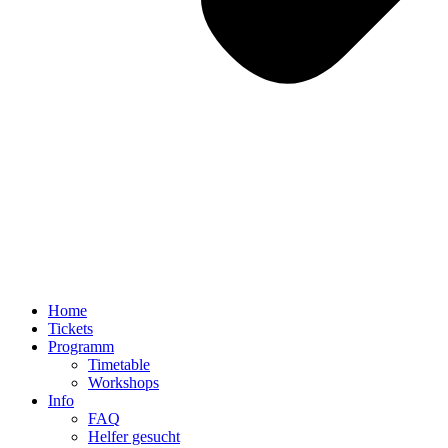
Home
Tickets
Programm
Timetable
Workshops
Info
FAQ
Helfer gesucht