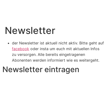
Newsletter
der Newsletter ist aktuell nicht aktiv. Bitte geht auf
facebook
oder insta um euch mit aktuellen Infos
zu versorgen. Alle bereits eingetragenen
Abonenten werden informiert wie es weitergeht.
Newsletter eintragen
©Circle of Leaves e.V. 2025
Impressum / Datenschutz
AGB´s