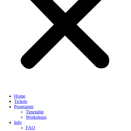
Home
Tickets
Programm
Timetable
Workshops
Info
FAQ