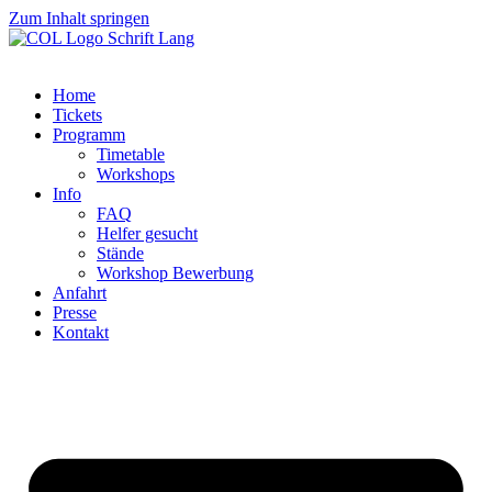
Zum Inhalt springen
Home
Tickets
Programm
Timetable
Workshops
Info
FAQ
Helfer gesucht
Stände
Workshop Bewerbung
Anfahrt
Presse
Kontakt