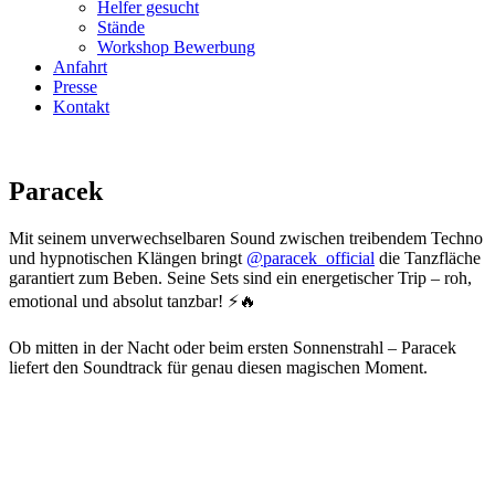
Helfer gesucht
Stände
Workshop Bewerbung
Anfahrt
Presse
Kontakt
Paracek
Mit seinem unverwechselbaren Sound zwischen treibendem Techno
und hypnotischen Klängen bringt
@paracek_official
die Tanzfläche
garantiert zum Beben. Seine Sets sind ein energetischer Trip – roh,
emotional und absolut tanzbar! ⚡️🔥
Ob mitten in der Nacht oder beim ersten Sonnenstrahl – Paracek
liefert den Soundtrack für genau diesen magischen Moment.